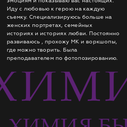
эмоциям и показываю вас настоящих.
Иду с любовью к герою на каждую
съемку. Специализируюсь больше на
женских портретах, семейных
историях и историях любви. Постоянно
развиваюсь , прохожу МК и воркшопы,
где можно творить. Была
преподавателем по фотопозированию.
ХИМИ
Ь
ХИМИЯ БЫ