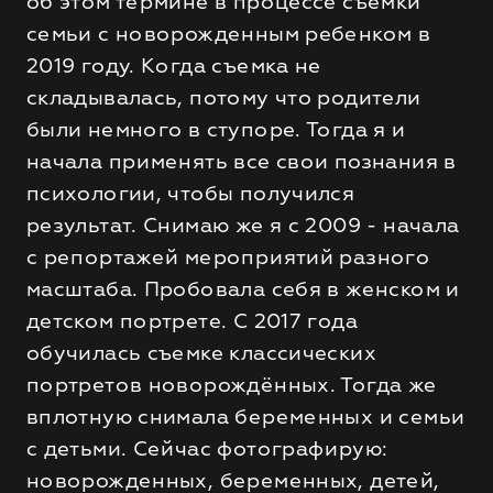
об этом термине в процессе съемки
семьи с новорожденным ребенком в
2019 году. Когда съемка не
складывалась, потому что родители
были немного в ступоре. Тогда я и
начала применять все свои познания в
психологии, чтобы получился
результат. Снимаю же я с 2009 - начала
с репортажей мероприятий разного
масштаба. Пробовала себя в женском и
детском портрете. С 2017 года
обучилась съемке классических
портретов новорождённых. Тогда же
вплотную снимала беременных и семьи
с детьми. Сейчас фотографирую:
новорожденных, беременных, детей,