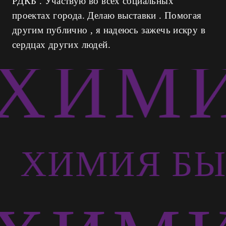
РДКБ . Участвую во всех социальных
проектах города. Делаю выставки . Помогая
другим публично , я надеюсь зажечь искру в
сердцах других людей.
ХИМИ
Ь
ХИМИЯ БЫ