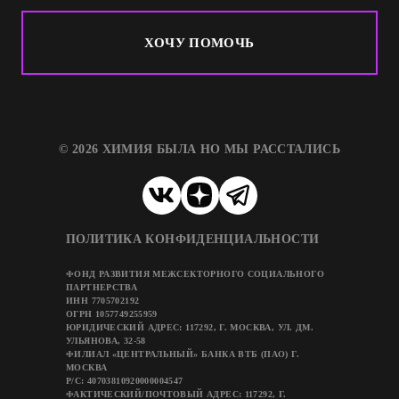
ХОЧУ ПОМОЧЬ
© 2026 ХИМИЯ БЫЛА НО МЫ РАССТАЛИСЬ
ПОЛИТИКА КОНФИДЕНЦИАЛЬНОСТИ
ФОНД РАЗВИТИЯ МЕЖСЕКТОРНОГО СОЦИАЛЬНОГО
ПАРТНЕРСТВА
ИНН 7705702192
ОГРН 1057749255959
ЮРИДИЧЕСКИЙ АДРЕС: 117292, Г. МОСКВА, УЛ. ДМ.
УЛЬЯНОВА, 32-58
ФИЛИАЛ «ЦЕНТРАЛЬНЫЙ» БАНКА ВТБ (ПАО) Г.
МОСКВА
Р/C: 40703810920000004547
ФАКТИЧЕСКИЙ/ПОЧТОВЫЙ АДРЕС: 117292, Г.