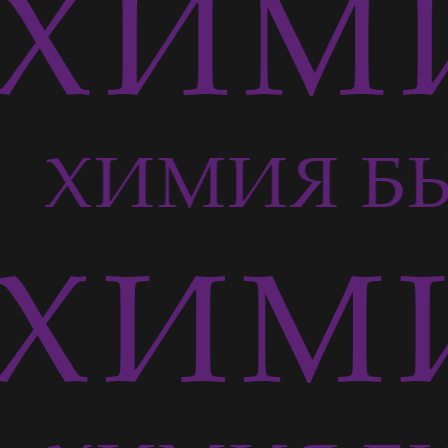
ХИМИ
Ь
ХИМИЯ Б
ХИМИ