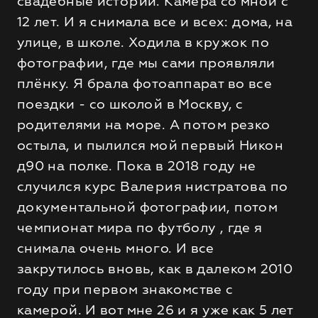
свадебные истории. Камера со мной с
12 лет. И я снимала все и всех: дома, на
улице, в школе. Ходила в кружок по
фотографии, где мы сами проявляли
плёнку. Я брала фотоаппарат во все
поездки - со школой в Москву, с
родителями на море. А потом резко
остыла, и пылился мой первый Никон
д90 на полке. Пока в 2018 году не
случился курс Валерия нистратова по
документальной фотографии, потом
чемпионат мира по футболу , где я
снимала очень много. И все
закрутилось вновь, как в далеком 2010
году при первом знакомстве с
камерой. И вот мне 26 и я уже как 5 лет