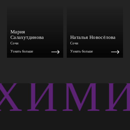
Мария
Салахутдинова
Наталья Новосёлова
Сочи
Сочи
Узнать больше
Узнать больше
ХИМИ