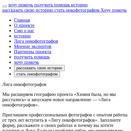
хочу помочь
получить помощь
истории
рассказать свою историю
стать онкофотографом
Хочу помочь
Главная
О проекте
Сми о нас
истории
Лига онкофотографов
Мнение экспертов
Партнеры проекта
получить помощь
хочу помочь
рассказать свою историю
стать онкофотографом
Лига онкофотографов
Мы расширяем географию проекта «Химия была, но мы
расстались» и запускаем новое направление — «Лига
онкофотографов».
Приглашаем профессиональных фотографов с опытом работы
от трех лет вступить в «Лигу онкофотографов». Заполните
форму, расскажите о своих работах и почему вы хотите
вступить в Лигу. Если вы пройдете отбор, мы пришлем вам