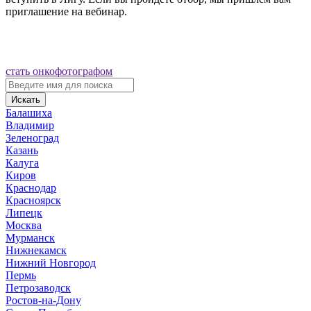
приглашение на вебинар.
стать онкофотографом
Искать
Балашиха
Владимир
Зеленоград
Казань
Калуга
Киров
Краснодар
Красноярск
Липецк
Москва
Мурманск
Нижнекамск
Нижний Новгород
Пермь
Петрозаводск
Ростов-на-Дону