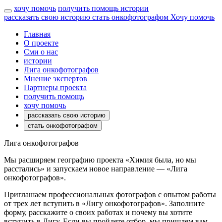
хочу помочь
получить помощь
истории
рассказать свою историю
стать онкофотографом
Хочу помочь
Главная
О проекте
Сми о нас
истории
Лига онкофотографов
Мнение экспертов
Партнеры проекта
получить помощь
хочу помочь
рассказать свою историю
стать онкофотографом
Лига онкофотографов
Мы расширяем географию проекта «Химия была, но мы
расстались» и запускаем новое направление — «Лига
онкофотографов».
Приглашаем профессиональных фотографов с опытом работы
от трех лет вступить в «Лигу онкофотографов». Заполните
форму, расскажите о своих работах и почему вы хотите
вступить в Лигу. Если вы пройдете отбор, мы пришлем вам