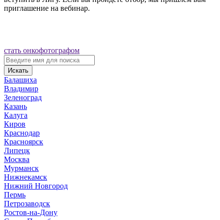
приглашение на вебинар.
стать онкофотографом
Искать
Балашиха
Владимир
Зеленоград
Казань
Калуга
Киров
Краснодар
Красноярск
Липецк
Москва
Мурманск
Нижнекамск
Нижний Новгород
Пермь
Петрозаводск
Ростов-на-Дону