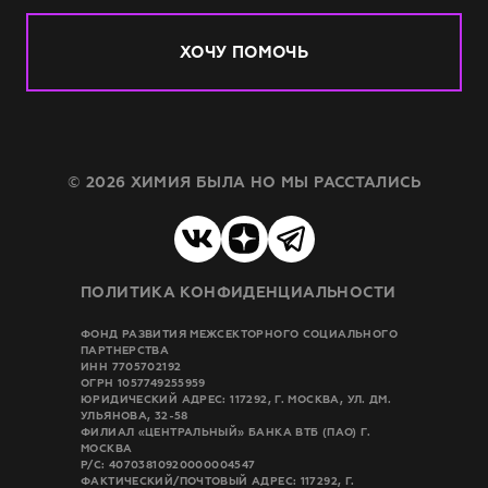
ХОЧУ ПОМОЧЬ
© 2026 ХИМИЯ БЫЛА НО МЫ РАССТАЛИСЬ
ПОЛИТИКА КОНФИДЕНЦИАЛЬНОСТИ
ФОНД РАЗВИТИЯ МЕЖСЕКТОРНОГО СОЦИАЛЬНОГО
ПАРТНЕРСТВА
ИНН 7705702192
ОГРН 1057749255959
ЮРИДИЧЕСКИЙ АДРЕС: 117292, Г. МОСКВА, УЛ. ДМ.
УЛЬЯНОВА, 32-58
ФИЛИАЛ «ЦЕНТРАЛЬНЫЙ» БАНКА ВТБ (ПАО) Г.
МОСКВА
Р/C: 40703810920000004547
ФАКТИЧЕСКИЙ/ПОЧТОВЫЙ АДРЕС: 117292, Г.