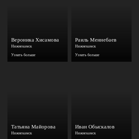
Вероника Хисамова
Раиль Меннебаев
Нижнекамск
Нижнекамск
Узнать больше
Узнать больше
Татьяна Майорова
Иван Обыскалов
Нижнекамск
Нижнекамск