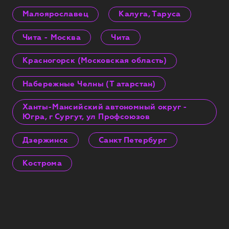
Малоярославец
Калуга, Таруса
Чита - Москва
Чита
Красногорск (Московская область)
Набережные Челны (Т атарстан)
Ханты-Мансийский автономный округ -
Югра, г Сургут, ул Профсоюзов
Дзержинск
Санкт Петербург
Кострома