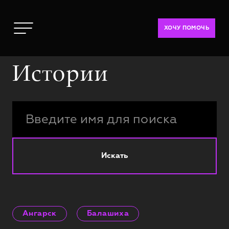
ХОЧУ ПОМОЧЬ
Истории
Искать
Ангарск
Балашиха