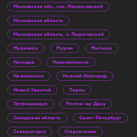
Московская обл., пос. Некрасовский
Московская область
Московская область, п. Пироговский
Мурманск
Муром
Мытищи
Находка
Невинномысск
Нижнекамск
Нижний Новгород
Новый Уренгой
Пермь
Петрозаводск
Ростов-на-Дону
Самарская область
Санкт-Петербург
Североморск
Стерлитамак