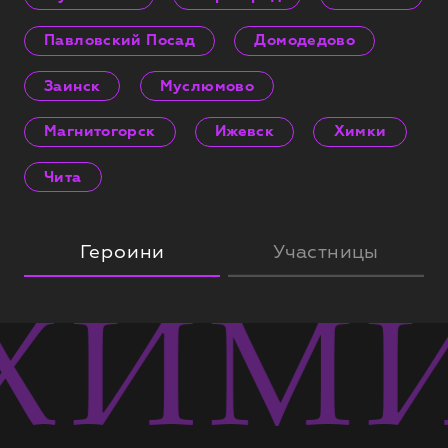
Павловский Посад
Домодедово
Заинск
Муслюмово
Магнитогорск
Ижевск
Химки
Чита
Героини
Участницы
ХИМИ