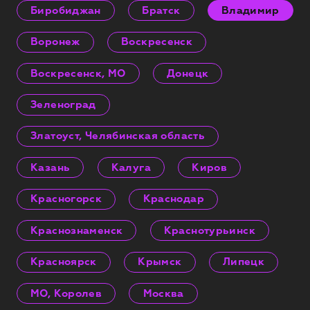
Биробиджан
Братск
Владимир
Воронеж
Воскресенск
Воскресенск, МО
Донецк
Зеленоград
Златоуст, Челябинская область
Казань
Калуга
Киров
Красногорск
Краснодар
Краснознаменск
Краснотурьинск
Красноярск
Крымск
Липецк
МО, Королев
Москва