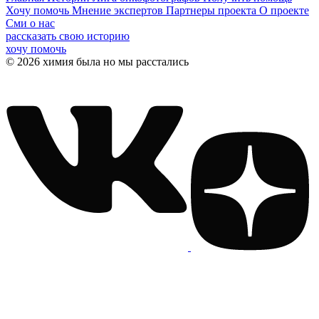
Хочу помочь
Мнение экспертов
Партнеры проекта
О проекте
Сми о нас
рассказать свою историю
хочу помочь
© 2026 химия была но мы расстались