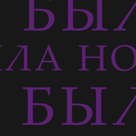
БЫЛ
ЛА Н
БЫЛ