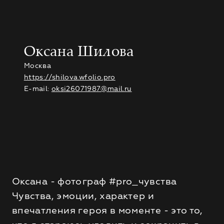
Оксана Шилова
Москва
https://shilova.wfolio.pro
E-mail:
oksi26071987@mail.ru
Оксана - фотограф #pro_чувства
Чувства, эмоции, характер и
впечатления героя в моменте - это то,