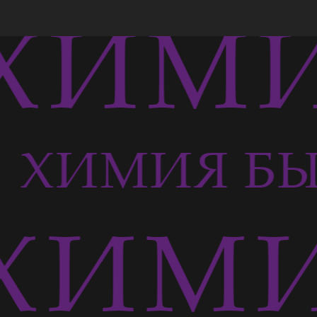
ХИМИ
Ь
ХИМИЯ БЫ
ХИМИ