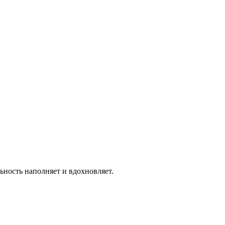
gmail.com
ность наполняет и вдохновляет.