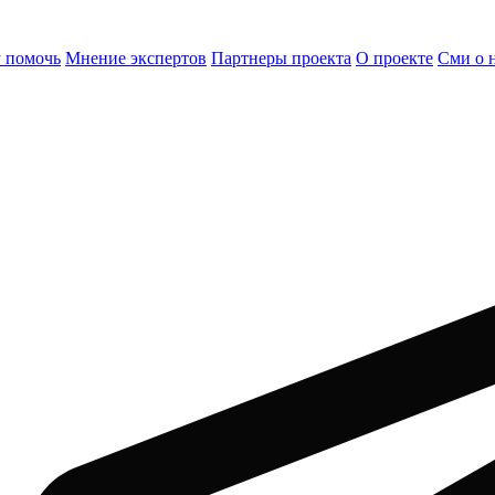
 помочь
Мнение экспертов
Партнеры проекта
О проекте
Сми о 