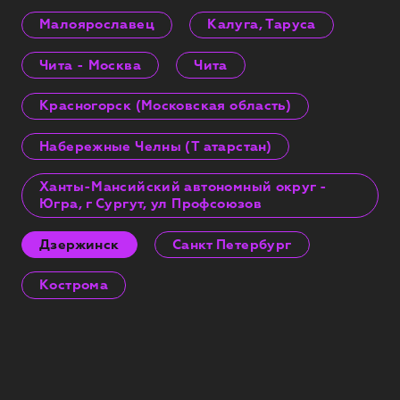
Малоярославец
Калуга, Таруса
Чита - Москва
Чита
Красногорск (Московская область)
Набережные Челны (Т атарстан)
Ханты-Мансийский автономный округ -
Югра, г Сургут, ул Профсоюзов
Дзержинск
Санкт Петербург
Кострома