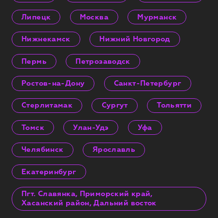
Липецк
Москва
Мурманск
Нижнекамск
Нижний Новгород
Пермь
Петрозаводск
Ростов-на-Дону
Санкт-Петербург
Стерлитамак
Сургут
Тольятти
Томск
Улан-Удэ
Уфа
Челябинск
Ярославль
Екатеринбург
Пгт. Славянка, Приморский край,
Хасанский район, Дальний восток